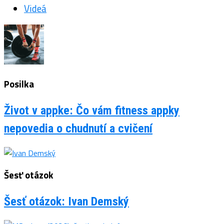
Videá
Posilka
Život v appke: Čo vám fitness appky
nepovedia o chudnutí a cvičení
Šesť otázok
Šesť otázok: Ivan Demský