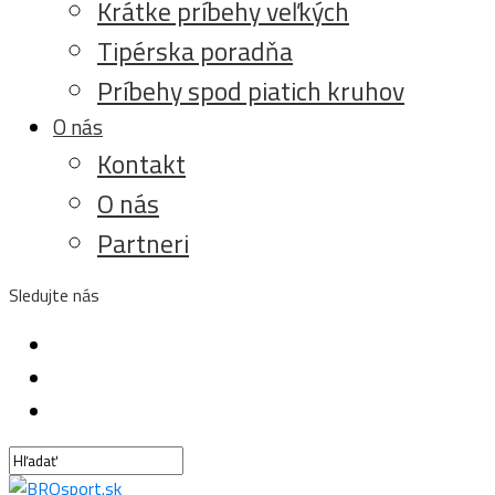
Krátke príbehy veľkých
Tipérska poradňa
Príbehy spod piatich kruhov
O nás
Kontakt
O nás
Partneri
Sledujte nás