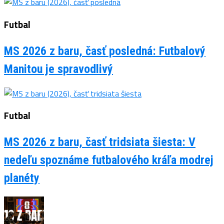
Futbal
MS 2026 z baru, časť posledná: Futbalový
Manitou je spravodlivý
Futbal
MS 2026 z baru, časť tridsiata šiesta: V
nedeľu spoznáme futbalového kráľa modrej
planéty