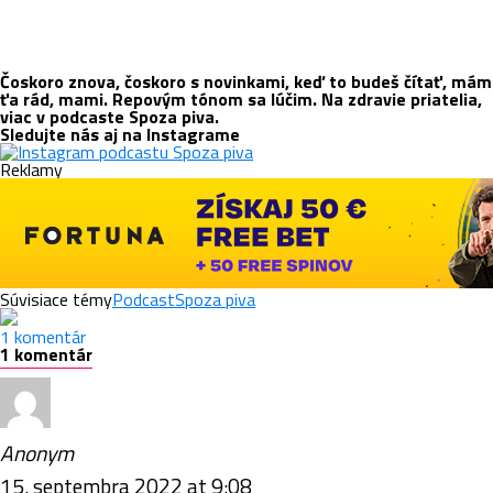
Čoskoro znova, čoskoro s novinkami, keď to budeš čítať, mám
ťa rád, mami. Repovým tónom sa lúčim. Na zdravie priatelia,
viac v podcaste Spoza piva.
Sledujte nás aj na Instagrame
Reklamy
Súvisiace témy
Podcast
Spoza piva
1 komentár
1 komentár
Anonym
15. septembra 2022 at 9:08