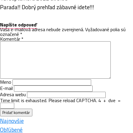
Parada!! Dobrý prehľad zábavné idete!!!
Napíšte odpoveď
Vaša e-mailová adresa nebude zverejnená.
Vyžadované polia sú
označené
*
Komentár
*
Meno
E-mail
Adresa webu
Time limit is exhausted. Please reload CAPTCHA.
4
+
dve
=
Najnovšie
Obľúbené