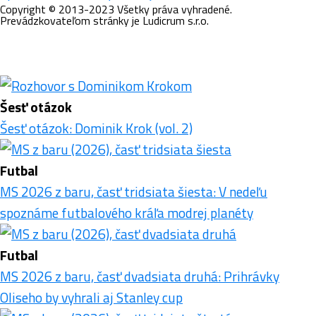
Copyright © 2013-2023 Všetky práva vyhradené.
Prevádzkovateľom stránky je Ludicrum s.r.o.
Šesť otázok
Šesť otázok: Dominik Krok (vol. 2)
Futbal
MS 2026 z baru, časť tridsiata šiesta: V nedeľu
spoznáme futbalového kráľa modrej planéty
Futbal
MS 2026 z baru, časť dvadsiata druhá: Prihrávky
Oliseho by vyhrali aj Stanley cup