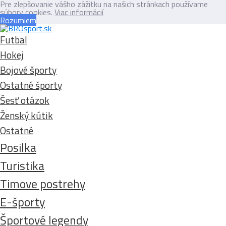
Pre zlepšovanie vášho zážitku na našich stránkach používame
súbory cookies.
Viac informácií
Rozumiem
Futbal
Hokej
Bojové športy
Ostatné športy
Šesť otázok
Ženský kútik
Ostatné
Posilka
Turistika
Timove postrehy
E-športy
Športové legendy