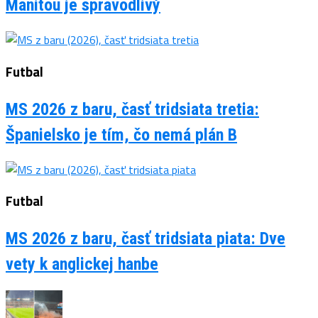
Manitou je spravodlivý
Futbal
MS 2026 z baru, časť tridsiata tretia:
Španielsko je tím, čo nemá plán B
Futbal
MS 2026 z baru, časť tridsiata piata: Dve
vety k anglickej hanbe