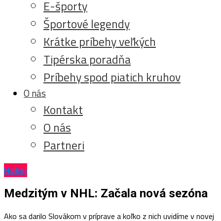
E-športy
Športové legendy
Krátke príbehy veľkých
Tipérska poradňa
Príbehy spod piatich kruhov
O nás
Kontakt
O nás
Partneri
Hokej
Medzitým v NHL: Začala nová sezóna
Ako sa darilo Slovákom v príprave a koľko z nich uvidíme v novej