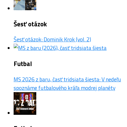
Šesť otázok
Šesť otázok: Dominik Krok (vol. 2)
Futbal
MS 2026 z baru, časť tridsiata šiesta: V nedeľu
spoznáme futbalového kráľa modrej planéty