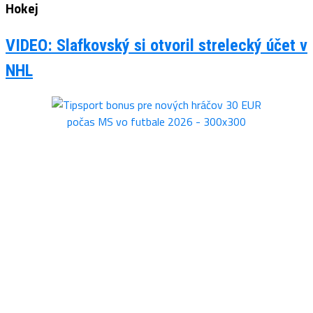
Hokej
VIDEO: Slafkovský si otvoril strelecký účet v
NHL