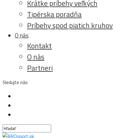
Krátke príbehy veľkých
Tipérska poradňa
Príbehy spod piatich kruhov
O nás
Kontakt
O nás
Partneri
Sledujte nás