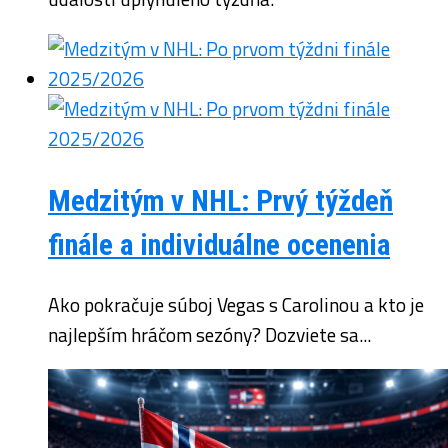
Medzitým v NHL: Prvý týždeň
finále a individuálne ocenenia
Ako pokračuje súboj Vegas s Carolinou a kto je
najlepším hráčom sezóny? Dozviete sa...