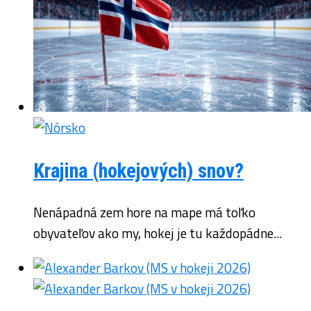
Krajina (hokejových) snov?
Nenápadná zem hore na mape má toľko
obyvateľov ako my, hokej je tu každopádne...