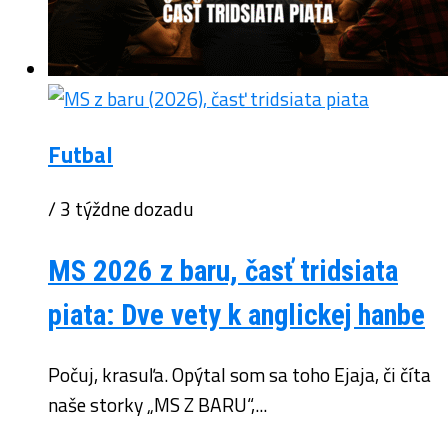
Futbal
/ 3 týždne dozadu
MS 2026 z baru, časť tridsiata
piata: Dve vety k anglickej hanbe
Počuj, krasuľa. Opýtal som sa toho Ejaja, či číta
naše storky „MS Z BARU“,...