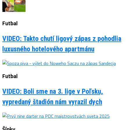
Futbal
VIDEO: Takto chutí ligový zápas z pohodlia
luxusného hotelového apartmánu
Futbal
VIDEO: Boli sme na 3. lige v Poľsku,
vypredaný štadión nám vyrazil dych
Šípky