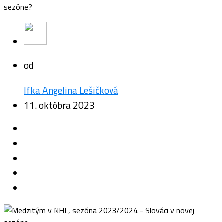
sezóne?
od
Ifka Angelina Lešičková
11. októbra 2023