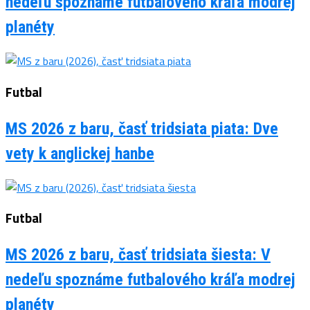
nedeľu spoznáme futbalového kráľa modrej
planéty
Futbal
MS 2026 z baru, časť tridsiata piata: Dve
vety k anglickej hanbe
Futbal
MS 2026 z baru, časť tridsiata šiesta: V
nedeľu spoznáme futbalového kráľa modrej
planéty