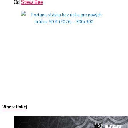
Od
Stew Bee
Viac v Hokej