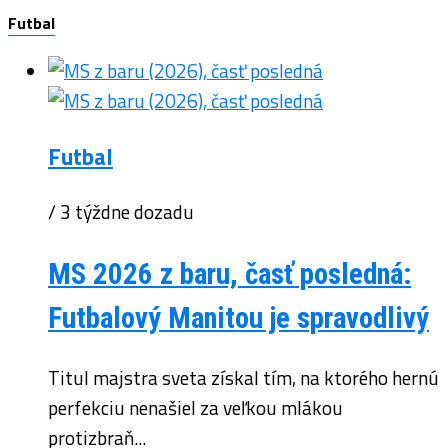
Futbal
Futbal
/ 3 týždne dozadu
MS 2026 z baru, časť posledná:
Futbalový Manitou je spravodlivý
Titul majstra sveta získal tím, na ktorého hernú
perfekciu nenašiel za veľkou mlákou
protizbraň...