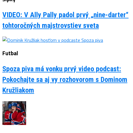
VIDEO: V Ally Pally padol prvý „nine-darter“
tohtoročných majstrovstiev sveta
Futbal
Spoza piva má vonku prvý video podcast:
Pokochajte sa aj vy rozhovorom s Dominom
Kružliakom