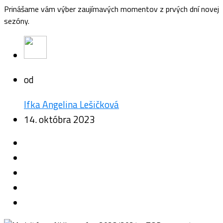
Prinášame vám výber zaujímavých momentov z prvých dní novej
sezóny.
od
Ifka Angelina Lešičková
14. októbra 2023