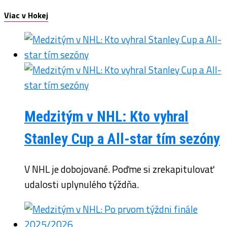
Viac v Hokej
Medzitým v NHL: Kto vyhral
Stanley Cup a All-star tím sezóny
V NHL je dobojované. Poďme si zrekapitulovať
udalosti uplynulého týždňa.