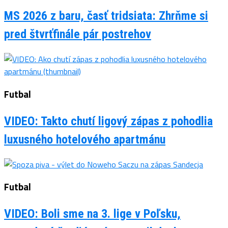
MS 2026 z baru, časť tridsiata: Zhrňme si
pred štvrťfinále pár postrehov
Futbal
VIDEO: Takto chutí ligový zápas z pohodlia
luxusného hotelového apartmánu
Futbal
VIDEO: Boli sme na 3. lige v Poľsku,