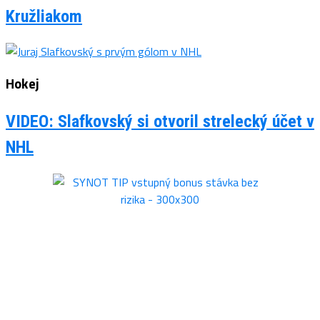
Kružliakom
Hokej
VIDEO: Slafkovský si otvoril strelecký účet v
NHL