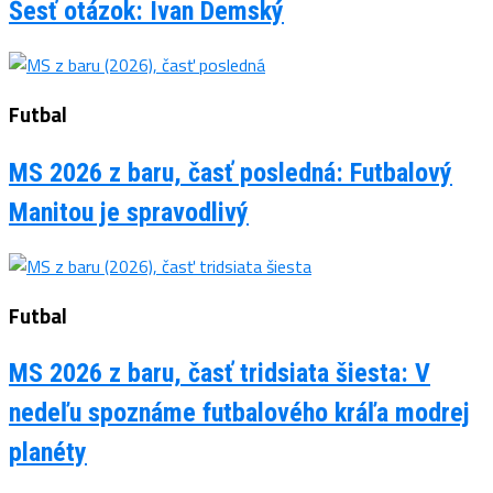
Šesť otázok: Ivan Demský
Futbal
MS 2026 z baru, časť posledná: Futbalový
Manitou je spravodlivý
Futbal
MS 2026 z baru, časť tridsiata šiesta: V
nedeľu spoznáme futbalového kráľa modrej
planéty