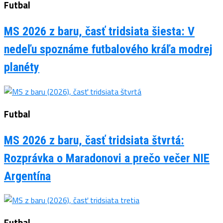
Futbal
MS 2026 z baru, časť tridsiata šiesta: V
nedeľu spoznáme futbalového kráľa modrej
planéty
Futbal
MS 2026 z baru, časť tridsiata štvrtá:
Rozprávka o Maradonovi a prečo večer NIE
Argentína
Futbal