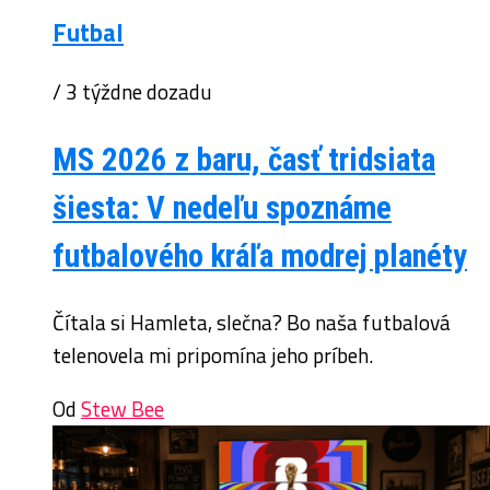
Futbal
/ 3 týždne dozadu
MS 2026 z baru, časť tridsiata
šiesta: V nedeľu spoznáme
futbalového kráľa modrej planéty
Čítala si Hamleta, slečna? Bo naša futbalová
telenovela mi pripomína jeho príbeh.
Od
Stew Bee