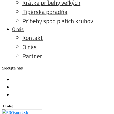
Krátke príbehy veľkých
Tipérska poradňa
Príbehy spod piatich kruhov
O nás
Kontakt
O nás
Partneri
Sledujte nás