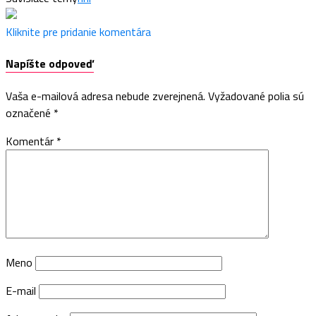
Kliknite pre pridanie komentára
Napíšte odpoveď
Vaša e-mailová adresa nebude zverejnená.
Vyžadované polia sú
označené
*
Komentár
*
Meno
E-mail