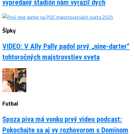
vypredaný štadión nám vyrazil dych
Šípky
VIDEO: V Ally Pally padol prvý „nine-darter“
tohtoročných majstrovstiev sveta
Futbal
Spoza piva má vonku prvý video podcast:
Pokochajte sa aj vy rozhovorom s Dominom