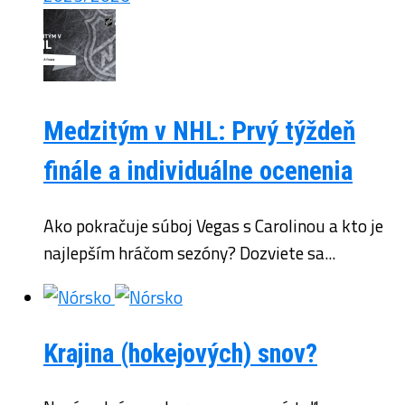
Medzitým v NHL: Prvý týždeň
finále a individuálne ocenenia
Ako pokračuje súboj Vegas s Carolinou a kto je
najlepším hráčom sezóny? Dozviete sa...
Krajina (hokejových) snov?