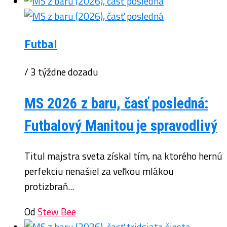
Futbal
/ 3 týždne dozadu
MS 2026 z baru, časť posledná:
Futbalový Manitou je spravodlivý
Titul majstra sveta získal tím, na ktorého hernú
perfekciu nenašiel za veľkou mlákou
protizbraň...
Od
Stew Bee