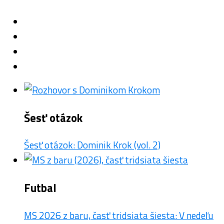
Šesť otázok
Šesť otázok: Dominik Krok (vol. 2)
Futbal
MS 2026 z baru, časť tridsiata šiesta: V nedeľu