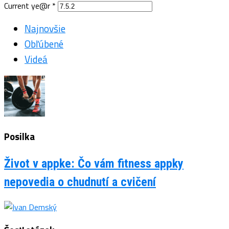
Current ye@r
*
Najnovšie
Obľúbené
Videá
Posilka
Život v appke: Čo vám fitness appky
nepovedia o chudnutí a cvičení