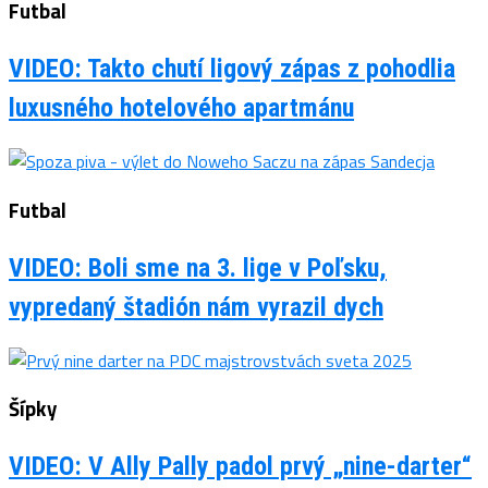
Futbal
VIDEO: Takto chutí ligový zápas z pohodlia
luxusného hotelového apartmánu
Futbal
VIDEO: Boli sme na 3. lige v Poľsku,
vypredaný štadión nám vyrazil dych
Šípky
VIDEO: V Ally Pally padol prvý „nine-darter“