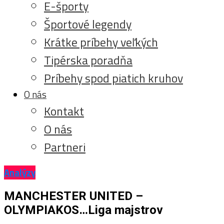
E-športy
Športové legendy
Krátke príbehy veľkých
Tipérska poradňa
Príbehy spod piatich kruhov
O nás
Kontakt
O nás
Partneri
Analýzy
MANCHESTER UNITED –
OLYMPIAKOS…Liga majstrov