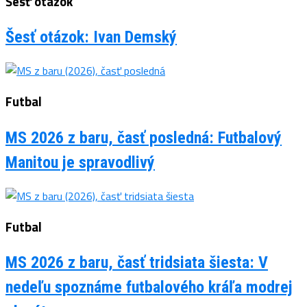
Šesť otázok
Šesť otázok: Ivan Demský
Futbal
MS 2026 z baru, časť posledná: Futbalový
Manitou je spravodlivý
Futbal
MS 2026 z baru, časť tridsiata šiesta: V
nedeľu spoznáme futbalového kráľa modrej