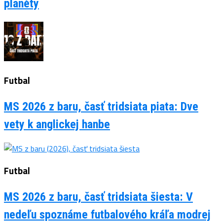
planéty
Futbal
MS 2026 z baru, časť tridsiata piata: Dve
vety k anglickej hanbe
Futbal
MS 2026 z baru, časť tridsiata šiesta: V
nedeľu spoznáme futbalového kráľa modrej