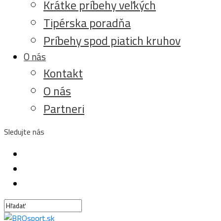
Krátke príbehy veľkých
Tipérska poradňa
Príbehy spod piatich kruhov
O nás
Kontakt
O nás
Partneri
Sledujte nás