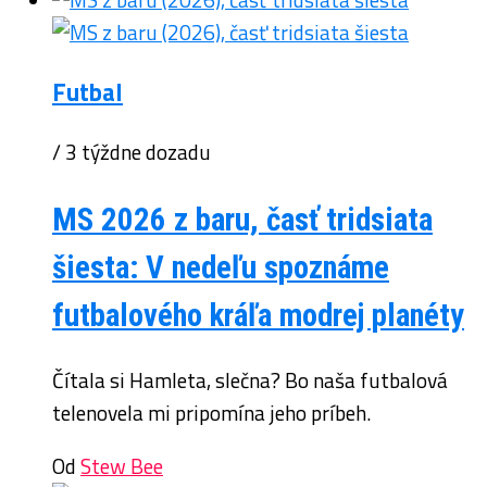
Futbal
/ 3 týždne dozadu
MS 2026 z baru, časť tridsiata
šiesta: V nedeľu spoznáme
futbalového kráľa modrej planéty
Čítala si Hamleta, slečna? Bo naša futbalová
telenovela mi pripomína jeho príbeh.
Od
Stew Bee