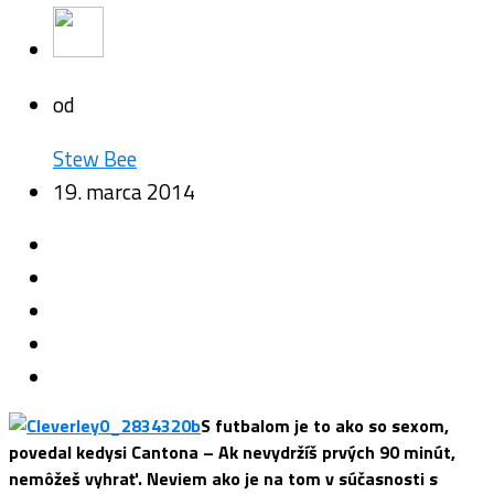
od
Stew Bee
19. marca 2014
S futbalom je to ako so sexom,
povedal kedysi Cantona – Ak nevydržíš prvých 90 minút,
nemôžeš vyhrať. Neviem ako je na tom v súčasnosti s