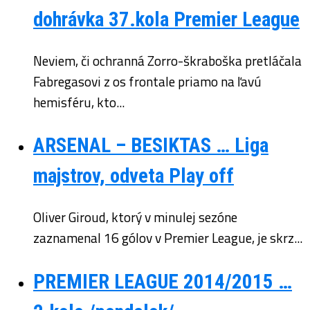
dohrávka 37.kola Premier League
Neviem, či ochranná Zorro-škraboška pretláčala
Fabregasovi z os frontale priamo na ľavú
hemisféru, kto...
ARSENAL – BESIKTAS … Liga
majstrov, odveta Play off
Oliver Giroud, ktorý v minulej sezóne
zaznamenal 16 gólov v Premier League, je skrz...
PREMIER LEAGUE 2014/2015 …