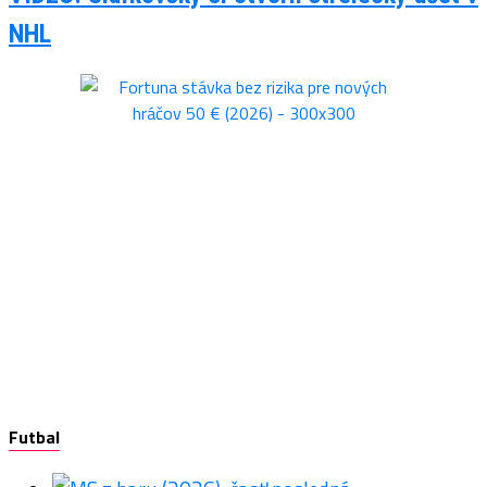
NHL
Futbal