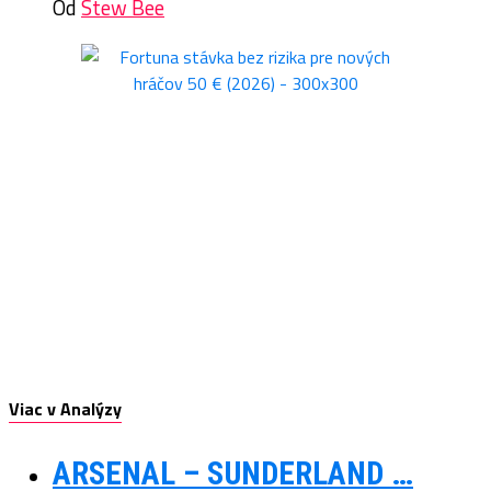
Od
Stew Bee
Viac v Analýzy
ARSENAL – SUNDERLAND …