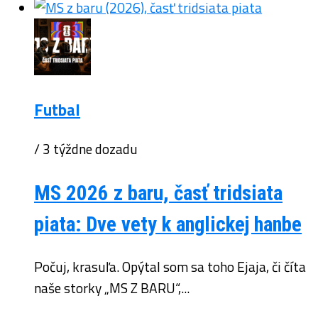
Futbal
/ 3 týždne dozadu
MS 2026 z baru, časť tridsiata
piata: Dve vety k anglickej hanbe
Počuj, krasuľa. Opýtal som sa toho Ejaja, či číta
naše storky „MS Z BARU“,...