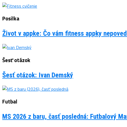
Posilka
Život v appke: Čo vám fitness appky nepovedi
Šesť otázok
Šesť otázok: Ivan Demský
Futbal
MS 2026 z baru, časť posledná: Futbalový Man