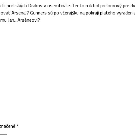
li portských Drakov v osemfinále. Tento rok bol prelomový pre dve 
ovať Arsenal? Gunners sú po včerajšku na pokraji piateho vyradenia
nému Jan…Arséneovi?
označené
*