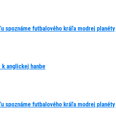
eľu spoznáme futbalového kráľa modrej planéty
y k anglickej hanbe
eľu spoznáme futbalového kráľa modrej planéty