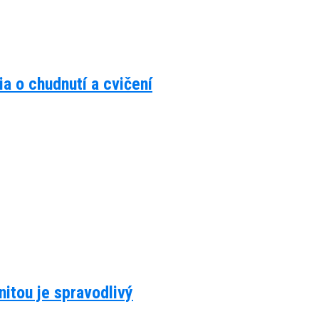
a o chudnutí a cvičení
itou je spravodlivý