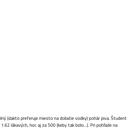
lný (dakto preferuje miesto na doliatie vodky) pohár piva. Študent
1.62 lákavých, hoc aj za 500 (keby tak bolo…). Pri pohľade na