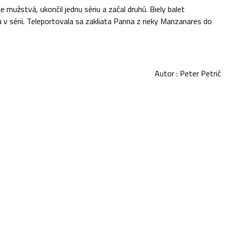
mužstvá, ukončil jednu sériu a začal druhú. Biely balet
 v sérii. Teleportovala sa zakliata Panna z rieky Manzanares do
Autor : Peter Petrič