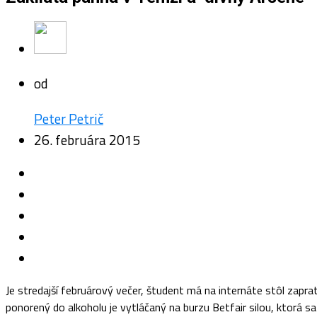
od
Peter Petrič
26. februára 2015
Je stredajší februárový večer, študent má na internáte stôl zapra
ponorený do alkoholu je vytláčaný na burzu Betfair silou, ktorá s