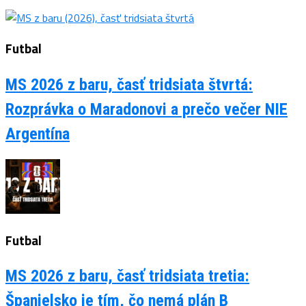
Futbal
MS 2026 z baru, časť tridsiata štvrtá:
Rozprávka o Maradonovi a prečo večer NIE
Argentína
Futbal
MS 2026 z baru, časť tridsiata tretia:
Španielsko je tím, čo nemá plán B