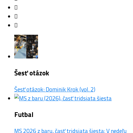
Šesť otázok
Šesť otázok: Dominik Krok (vol. 2)
Futbal
MS 2026 z baru, časť tridsiata šiesta: V nedeľu