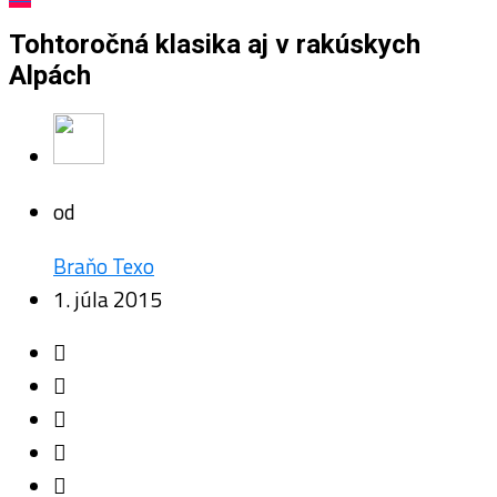
Tohtoročná klasika aj v rakúskych
Alpách
od
Braňo Texo
1. júla 2015