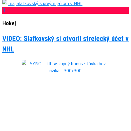
Hokej
VIDEO: Slafkovský si otvoril strelecký účet v
NHL