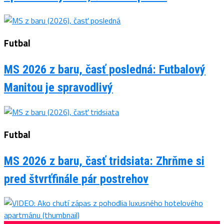
Futbal
MS 2026 z baru, časť posledná: Futbalový
Manitou je spravodlivý
Futbal
MS 2026 z baru, časť tridsiata: Zhrňme si
pred štvrťfinále pár postrehov