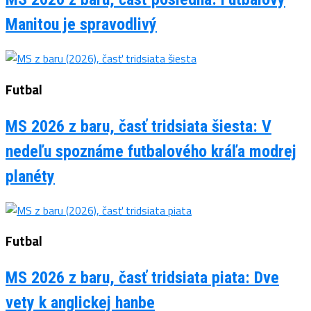
Manitou je spravodlivý
Futbal
MS 2026 z baru, časť tridsiata šiesta: V
nedeľu spoznáme futbalového kráľa modrej
planéty
Futbal
MS 2026 z baru, časť tridsiata piata: Dve
vety k anglickej hanbe