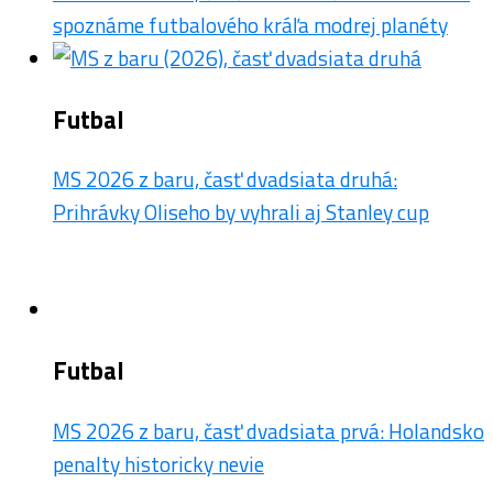
spoznáme futbalového kráľa modrej planéty
Futbal
MS 2026 z baru, časť dvadsiata druhá:
Prihrávky Oliseho by vyhrali aj Stanley cup
Futbal
MS 2026 z baru, časť dvadsiata prvá: Holandsko
penalty historicky nevie