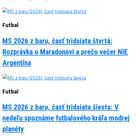
Futbal
MS 2026 z baru, časť tridsiata štvrtá:
Rozprávka o Maradonovi a prečo večer NIE
Argentína
Futbal
MS 2026 z baru, časť tridsiata šiesta: V
nedeľu spoznáme futbalového kráľa modrej
planéty