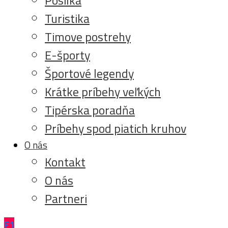
Turistika
Timove postrehy
E-športy
Športové legendy
Krátke príbehy veľkých
Tipérska poradňa
Príbehy spod piatich kruhov
O nás
Kontakt
O nás
Partneri
F1