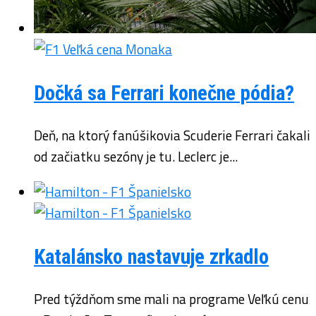
Dočká sa Ferrari konečne pódia?
Deň, na ktorý fanúšikovia Scuderie Ferrari čakali
od začiatku sezóny je tu. Leclerc je...
Katalánsko nastavuje zrkadlo
Pred týždňom sme mali na programe Veľkú cenu