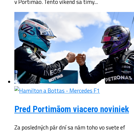
v Portimão. Tento víkend sa tímy...
Pred Portimãom viacero noviniek
Za posledných pár dní sa nám toho vo svete ef