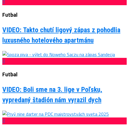
Futbal
VIDEO: Takto chutí ligový zápas z pohodlia
luxusného hotelového apartmánu
Futbal
VIDEO: Boli sme na 3. lige v Poľsku,
vypredaný štadión nám vyrazil dych