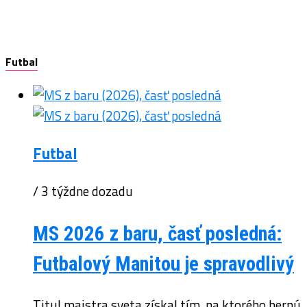
Futbal
Futbal
/ 3 týždne dozadu
MS 2026 z baru, časť posledná:
Futbalový Manitou je spravodlivý
Titul majstra sveta získal tím, na ktorého hernú