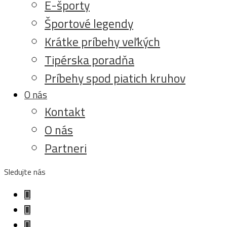
E-športy
Športové legendy
Krátke príbehy veľkých
Tipérska poradňa
Príbehy spod piatich kruhov
O nás
Kontakt
O nás
Partneri
Sledujte nás