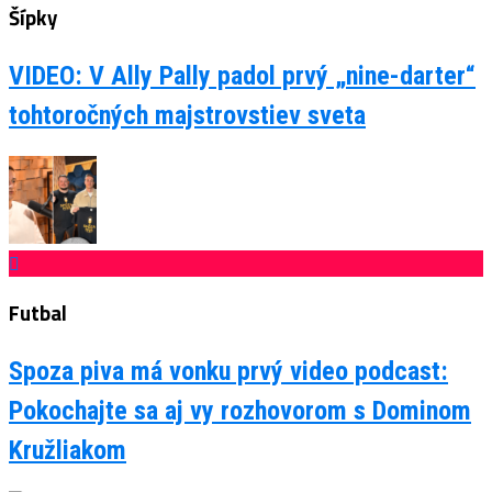
Šípky
VIDEO: V Ally Pally padol prvý „nine-darter“
tohtoročných majstrovstiev sveta
Futbal
Spoza piva má vonku prvý video podcast:
Pokochajte sa aj vy rozhovorom s Dominom
Kružliakom