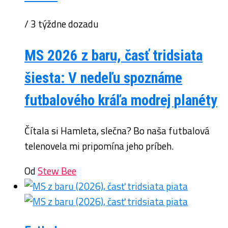
/ 3 týždne dozadu
MS 2026 z baru, časť tridsiata
šiesta: V nedeľu spoznáme
futbalového kráľa modrej planéty
Čítala si Hamleta, slečna? Bo naša futbalová
telenovela mi pripomína jeho príbeh.
Od
Stew Bee