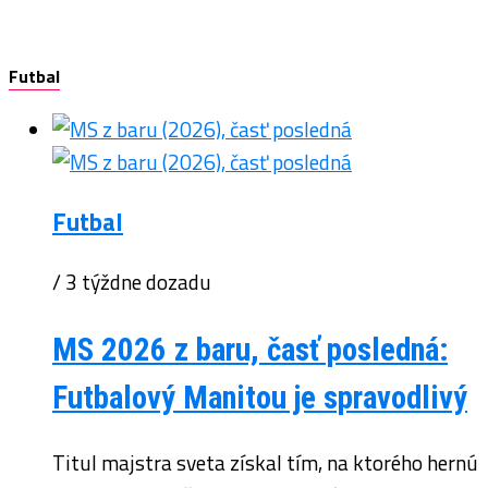
Futbal
Futbal
/ 3 týždne dozadu
MS 2026 z baru, časť posledná:
Futbalový Manitou je spravodlivý
Titul majstra sveta získal tím, na ktorého hernú