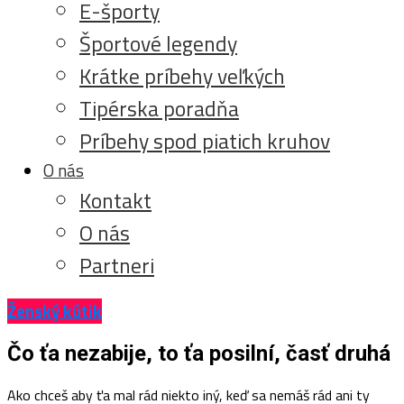
E-športy
Športové legendy
Krátke príbehy veľkých
Tipérska poradňa
Príbehy spod piatich kruhov
O nás
Kontakt
O nás
Partneri
Ženský kútik
Čo ťa nezabije, to ťa posilní, časť druhá
Ako chceš aby ťa mal rád niekto iný, keď sa nemáš rád ani ty