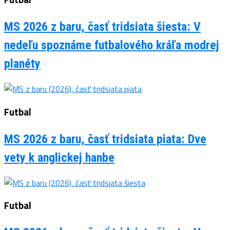
MS 2026 z baru, časť tridsiata šiesta: V
nedeľu spoznáme futbalového kráľa modrej
planéty
Futbal
MS 2026 z baru, časť tridsiata piata: Dve
vety k anglickej hanbe
Futbal