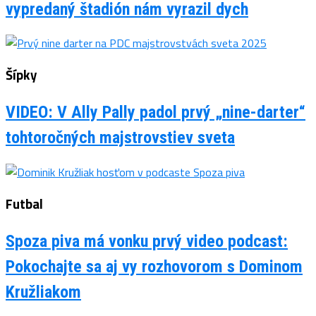
vypredaný štadión nám vyrazil dych
Šípky
VIDEO: V Ally Pally padol prvý „nine-darter“
tohtoročných majstrovstiev sveta
Futbal
Spoza piva má vonku prvý video podcast:
Pokochajte sa aj vy rozhovorom s Dominom
Kružliakom