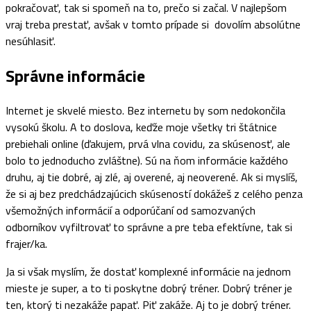
pokračovať, tak si spomeň na to, prečo si začal. V najlepšom
vraj treba prestať, avšak v tomto prípade si dovolím absolútne
nesúhlasiť.
Správne informácie
Internet je skvelé miesto. Bez internetu by som nedokončila
vysokú školu. A to doslova, keďže moje všetky tri štátnice
prebiehali online (ďakujem, prvá vlna covidu, za skúsenosť, ale
bolo to jednoducho zvláštne). Sú na ňom informácie každého
druhu, aj tie dobré, aj zlé, aj overené, aj neoverené. Ak si myslíš,
že si aj bez predchádzajúcich skúseností dokážeš z celého penza
všemožných informácií a odporúčaní od samozvaných
odborníkov vyfiltrovať to správne a pre teba efektívne, tak si
frajer/ka.
Ja si však myslím, že dostať komplexné informácie na jednom
mieste je super, a to ti poskytne dobrý tréner. Dobrý tréner je
ten, ktorý ti nezakáže papať. Piť zakáže. Aj to je dobrý tréner.