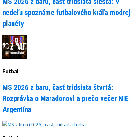
MS 2026 z baru, časť tridsiata šiesta: V
nedeľu spoznáme futbalového kráľa modrej
planéty
Futbal
MS 2026 z baru, časť tridsiata štvrtá:
Rozprávka o Maradonovi a prečo večer NIE
Argentína