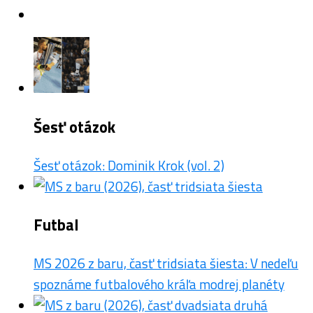
Šesť otázok
Šesť otázok: Dominik Krok (vol. 2)
Futbal
MS 2026 z baru, časť tridsiata šiesta: V nedeľu
spoznáme futbalového kráľa modrej planéty