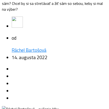
sám? Chcel by si sa stretávať a žiť sám so sebou, keby si mal
na výber?
od
Ráchel Bartošová
14. augusta 2022