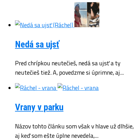
Nedá sa ujsť
Pred chrípkou neutečieš, nedá sa ujsť a ty
neutečieš tiež. A, povedzme si úprimne, aj...
Vrany v parku
Názov tohto článku som však v hlave už dlhšie,
aj keď som ešte úplne nevedela,...