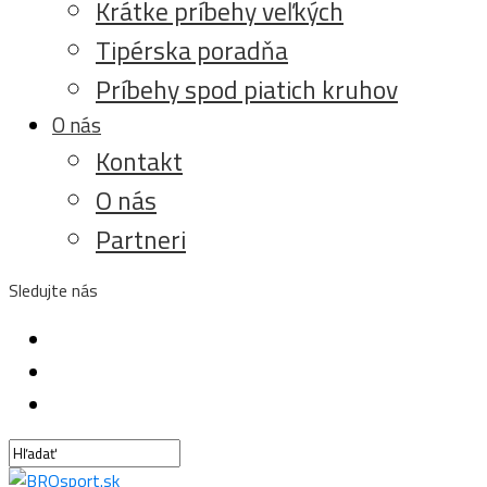
Krátke príbehy veľkých
Tipérska poradňa
Príbehy spod piatich kruhov
O nás
Kontakt
O nás
Partneri
Sledujte nás