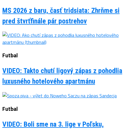
MS 2026 z baru, časť tridsiata: Zhrňme si
pred štvrťfinále pár postrehov
Futbal
VIDEO: Takto chutí ligový zápas z pohodlia
luxusného hotelového apartmánu
Futbal
VIDEO: Boli sme na 3. lige v Poľsku,