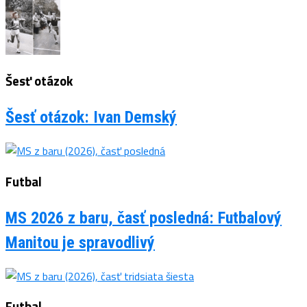
Šesť otázok
Šesť otázok: Ivan Demský
Futbal
MS 2026 z baru, časť posledná: Futbalový
Manitou je spravodlivý
Futbal