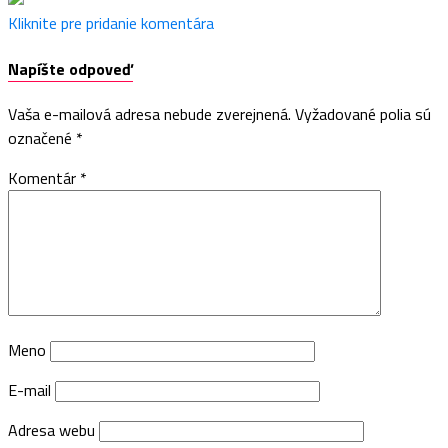
Kliknite pre pridanie komentára
Napíšte odpoveď
Vaša e-mailová adresa nebude zverejnená.
Vyžadované polia sú
označené
*
Komentár
*
Meno
E-mail
Adresa webu