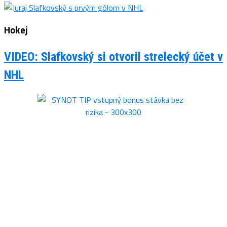
Hokej
VIDEO: Slafkovský si otvoril strelecký účet v
NHL