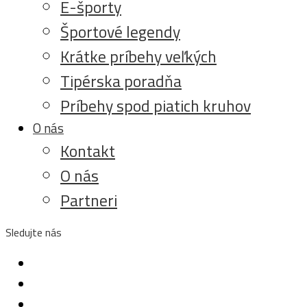
E-športy
Športové legendy
Krátke príbehy veľkých
Tipérska poradňa
Príbehy spod piatich kruhov
O nás
Kontakt
O nás
Partneri
Sledujte nás