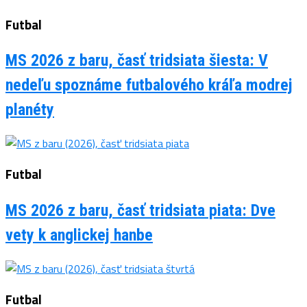
Futbal
MS 2026 z baru, časť tridsiata šiesta: V
nedeľu spoznáme futbalového kráľa modrej
planéty
Futbal
MS 2026 z baru, časť tridsiata piata: Dve
vety k anglickej hanbe
Futbal