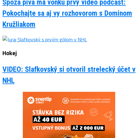
Spoza piva má vonku prvý video podcast:
Pokochajte sa aj vy rozhovorom s Dominom
Kružliakom
Hokej
VIDEO: Slafkovský si otvoril strelecký účet v
NHL