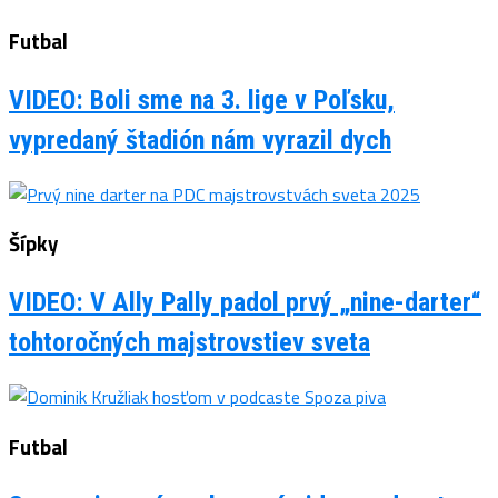
Futbal
VIDEO: Boli sme na 3. lige v Poľsku,
vypredaný štadión nám vyrazil dych
Šípky
VIDEO: V Ally Pally padol prvý „nine-darter“
tohtoročných majstrovstiev sveta
Futbal