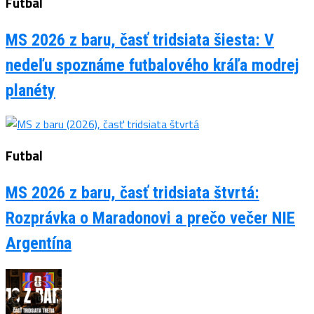
Futbal
MS 2026 z baru, časť tridsiata šiesta: V
nedeľu spoznáme futbalového kráľa modrej
planéty
Futbal
MS 2026 z baru, časť tridsiata štvrtá:
Rozprávka o Maradonovi a prečo večer NIE
Argentína