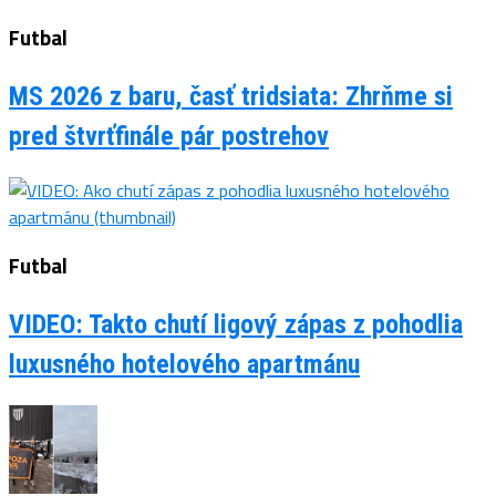
Futbal
MS 2026 z baru, časť tridsiata: Zhrňme si
pred štvrťfinále pár postrehov
Futbal
VIDEO: Takto chutí ligový zápas z pohodlia
luxusného hotelového apartmánu