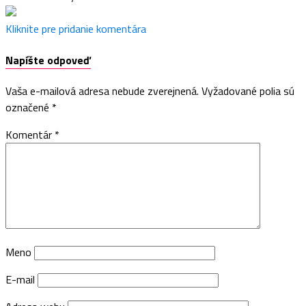
Kliknite pre pridanie komentára
Napíšte odpoveď
Vaša e-mailová adresa nebude zverejnená.
Vyžadované polia sú
označené
*
Komentár
*
Meno
E-mail