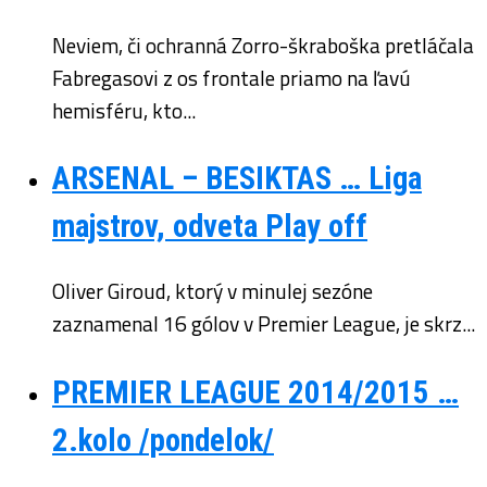
Neviem, či ochranná Zorro-škraboška pretláčala
Fabregasovi z os frontale priamo na ľavú
hemisféru, kto...
ARSENAL – BESIKTAS … Liga
majstrov, odveta Play off
Oliver Giroud, ktorý v minulej sezóne
zaznamenal 16 gólov v Premier League, je skrz...
PREMIER LEAGUE 2014/2015 …
2.kolo /pondelok/