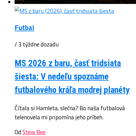
Futbal
/ 3 týždne dozadu
MS 2026 z baru, časť tridsiata
šiesta: V nedeľu spoznáme
futbalového kráľa modrej planéty
Čítala si Hamleta, slečna? Bo naša futbalová
telenovela mi pripomína jeho príbeh.
Od
Stew Bee