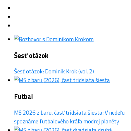
Šesť otázok
Šesť otázok: Dominik Krok (vol. 2)
Futbal
MS 2026 z baru, časť tridsiata šiesta: V nedeľu
spoznáme futbalového kráľa modrej planéty