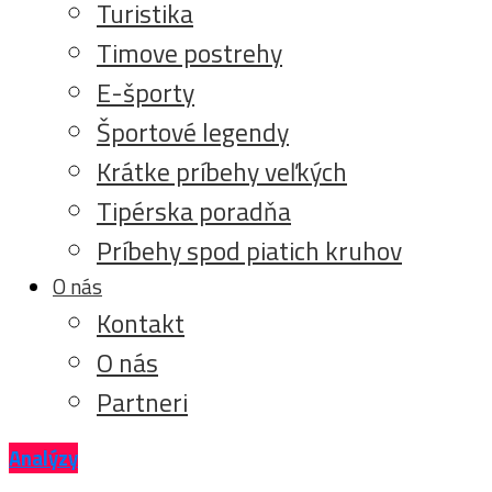
Turistika
Timove postrehy
E-športy
Športové legendy
Krátke príbehy veľkých
Tipérska poradňa
Príbehy spod piatich kruhov
O nás
Kontakt
O nás
Partneri
Analýzy