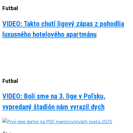
Futbal
VIDEO: Takto chutí ligový zápas z pohodlia
luxusného hotelového apartmánu
Futbal
VIDEO: Boli sme na 3. lige v Poľsku,
vypredaný štadión nám vyrazil dych