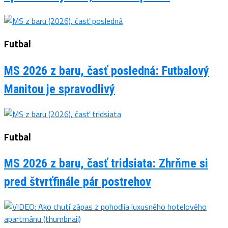
Futbal
MS 2026 z baru, časť posledná: Futbalový
Manitou je spravodlivý
Futbal
MS 2026 z baru, časť tridsiata: Zhrňme si
pred štvrťfinále pár postrehov