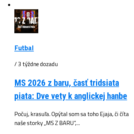
Futbal
/ 3 týždne dozadu
MS 2026 z baru, časť tridsiata
piata: Dve vety k anglickej hanbe
Počuj, krasuľa. Opýtal som sa toho Ejaja, či číta
naše storky „MS Z BARU“,...