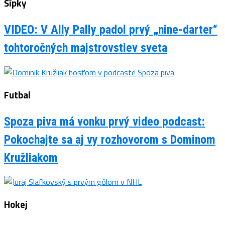
Šípky
VIDEO: V Ally Pally padol prvý „nine-darter“
tohtoročných majstrovstiev sveta
Futbal
Spoza piva má vonku prvý video podcast:
Pokochajte sa aj vy rozhovorom s Dominom
Kružliakom
Hokej