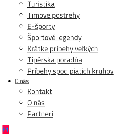
Turistika
Timove postrehy
E-športy
Športové legendy
Krátke príbehy veľkých
Tipérska poradňa
Príbehy spod piatich kruhov
O nás
Kontakt
O nás
Partneri
F1