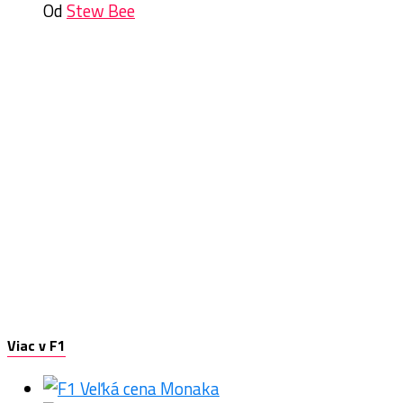
Od
Stew Bee
Viac v F1