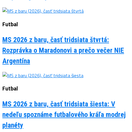
Futbal
MS 2026 z baru, časť tridsiata štvrtá:
Rozprávka o Maradonovi a prečo večer NIE
Argentína
Futbal
MS 2026 z baru, časť tridsiata šiesta: V
nedeľu spoznáme futbalového kráľa modrej
planéty