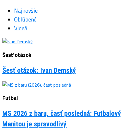
Najnovšie
Obľúbené
Videá
Šesť otázok
Šesť otázok: Ivan Demský
Futbal
MS 2026 z baru, časť posledná: Futbalový
Manitou je spravodlivý