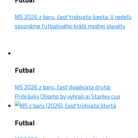
MS 2026 z baru, časť tridsiata šiesta: V nedeľu
spoznáme futbalového kráľa modrej planéty
Futbal
MS 2026 z baru, časť dvadsiata druhá:
Prihrávky Oliseho by vyhrali aj Stanley cup
Futbal