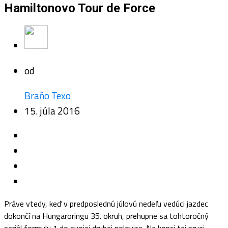
Hamiltonovo Tour de Force
od
Braňo Texo
15. júla 2016
Práve vtedy, keď v predposlednú júlovú nedeľu vedúci jazdec
dokončí na Hungaroringu 35. okruh, prehupne sa tohtoročný