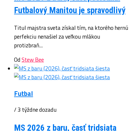
Futbalový Manitou je spravodlivý
Titul majstra sveta získal tím, na ktorého hernú
perfekciu nenašiel za veľkou mlákou
protizbraň...
Od
Stew Bee
Futbal
/ 3 týždne dozadu
MS 2026 z baru, časť tridsiata