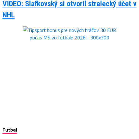
VIDEO: Slafkovský si otvoril strelecký účet v
NHL
Futbal