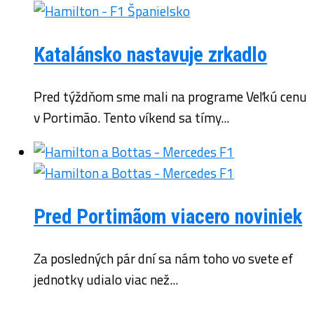
Katalánsko nastavuje zrkadlo
Pred týždňom sme mali na programe Veľkú cenu
v Portimão. Tento víkend sa tímy...
Pred Portimãom viacero noviniek
Za posledných pár dní sa nám toho vo svete ef
jednotky udialo viac než...