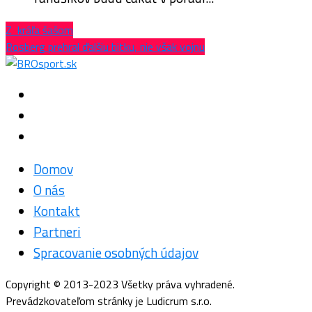
Z kráľa šašom
Rosberg prehral ďalšiu bitku, nie však vojnu
Domov
O nás
Kontakt
Partneri
Spracovanie osobných údajov
Copyright © 2013-2023 Všetky práva vyhradené.
Prevádzkovateľom stránky je Ludicrum s.r.o.