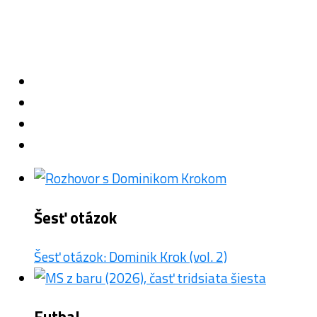
Šesť otázok
Šesť otázok: Dominik Krok (vol. 2)
Futbal