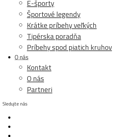
E-športy
Športové legendy
Krátke príbehy veľkých
Tipérska poradňa
Príbehy spod piatich kruhov
O nás
Kontakt
O nás
Partneri
Sledujte nás