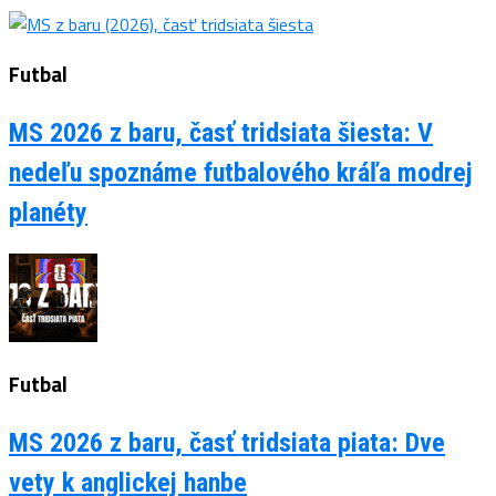
Futbal
MS 2026 z baru, časť tridsiata šiesta: V
nedeľu spoznáme futbalového kráľa modrej
planéty
Futbal
MS 2026 z baru, časť tridsiata piata: Dve
vety k anglickej hanbe