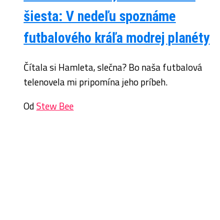
šiesta: V nedeľu spoznáme
futbalového kráľa modrej planéty
Čítala si Hamleta, slečna? Bo naša futbalová
telenovela mi pripomína jeho príbeh.
Od
Stew Bee