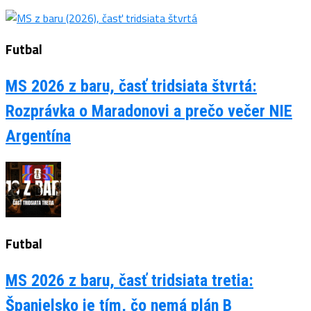
Futbal
MS 2026 z baru, časť tridsiata štvrtá:
Rozprávka o Maradonovi a prečo večer NIE
Argentína
Futbal
MS 2026 z baru, časť tridsiata tretia:
Španielsko je tím, čo nemá plán B