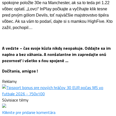
spokojne položte 30e na Manchester, ak sa to teda pri 1.22
vôbec oplatí. „Lovci“ InPlay počkajte a vyčíhajte klik tesne
pred prvým gólom Devils, toť najväčšie majstrovstvo tipéra
vôbec. Ak sa vám to podarí, dajte si s mamkou HighFive. Kto
zažil, pochopil…
A vedzte – čas svoje kúzla nikdy neopakuje. Oddajte sa im
naplno a bez váhania. A nonšalantne im zapredajte onú
pozornosť i všetko s ňou spojené …
Dočítania, amigos !
Reklamy
Súvisiace témy
Kliknite pre pridanie komentára