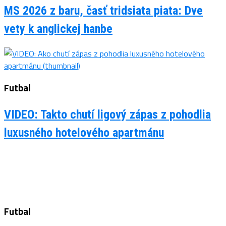
MS 2026 z baru, časť tridsiata piata: Dve
vety k anglickej hanbe
Futbal
VIDEO: Takto chutí ligový zápas z pohodlia
luxusného hotelového apartmánu
Futbal