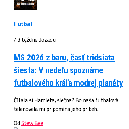
Futbal
/ 3 týždne dozadu
MS 2026 z baru, časť tridsiata
šiesta: V nedeľu spoznáme
futbalového kráľa modrej planéty
Čítala si Hamleta, slečna? Bo naša futbalová
telenovela mi pripomína jeho príbeh.
Od
Stew Bee