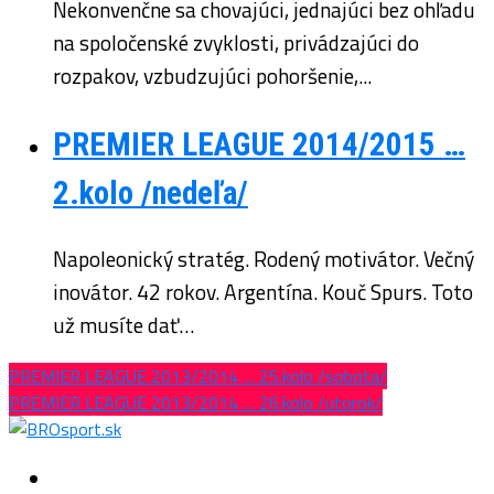
Nekonvenčne sa chovajúci, jednajúci bez ohľadu
na spoločenské zvyklosti, privádzajúci do
rozpakov, vzbudzujúci pohoršenie,...
PREMIER LEAGUE 2014/2015 …
2.kolo /nedeľa/
Napoleonický stratég. Rodený motivátor. Večný
inovátor. 42 rokov. Argentína. Kouč Spurs. Toto
už musíte dať…
PREMIER LEAGUE 2013/2014 … 25.kolo /sobota/
PREMIER LEAGUE 2013/2014 … 26.kolo /utorok/