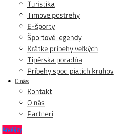
Turistika
Timove postrehy
E-športy
Športové legendy
Krátke príbehy veľkých
Tipérska poradňa
Príbehy spod piatich kruhov
O nás
Kontakt
O nás
Partneri
Analýzy