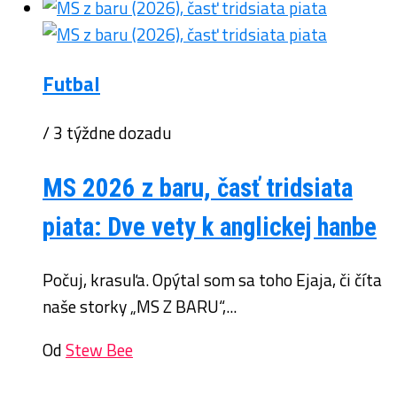
Futbal
/ 3 týždne dozadu
MS 2026 z baru, časť tridsiata
piata: Dve vety k anglickej hanbe
Počuj, krasuľa. Opýtal som sa toho Ejaja, či číta
naše storky „MS Z BARU“,...
Od
Stew Bee