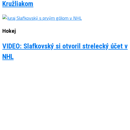
Kružliakom
Hokej
VIDEO: Slafkovský si otvoril strelecký účet v
NHL