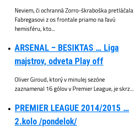
Neviem, či ochranná Zorro-škraboška pretláčala
Fabregasovi z os frontale priamo na ľavú
hemisféru, kto...
ARSENAL – BESIKTAS … Liga
majstrov, odveta Play off
Oliver Giroud, ktorý v minulej sezóne
zaznamenal 16 gólov v Premier League, je skrz...
PREMIER LEAGUE 2014/2015 …
2.kolo /pondelok/