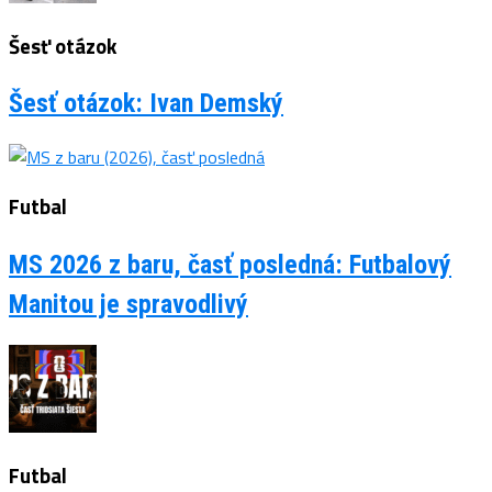
Šesť otázok
Šesť otázok: Ivan Demský
Futbal
MS 2026 z baru, časť posledná: Futbalový
Manitou je spravodlivý
Futbal