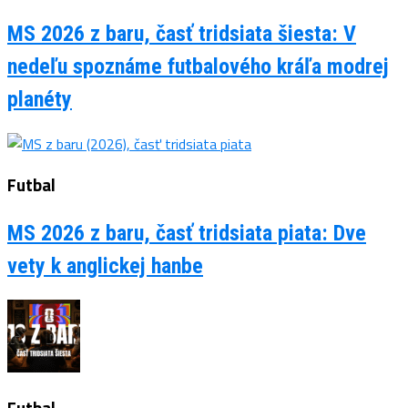
MS 2026 z baru, časť tridsiata šiesta: V
nedeľu spoznáme futbalového kráľa modrej
planéty
Futbal
MS 2026 z baru, časť tridsiata piata: Dve
vety k anglickej hanbe
Futbal