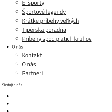
E-športy
Športové legendy
Krátke príbehy veľkých
Tipérska poradňa
Príbehy spod piatich kruhov
O nás
Kontakt
O nás
Partneri
Sledujte nás