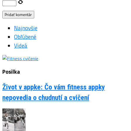
Najnovšie
Obľúbené
Videá
Posilka
Život v appke: Čo vám fitness appky
nepovedia o chudnutí a cvičení