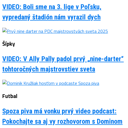
VIDEO: Boli sme na 3. lige v Poľsku,
vypredaný štadión nám vyrazil dych
Šípky
VIDEO: V Ally Pally padol prvý „nine-darter“
tohtoročných majstrovstiev sveta
Futbal
Spoza piva má vonku prvý video podcast:
Pokochajte sa aj vy rozhovorom s Dominom