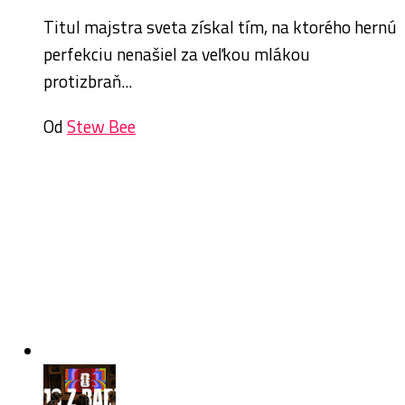
Titul majstra sveta získal tím, na ktorého hernú
perfekciu nenašiel za veľkou mlákou
protizbraň...
Od
Stew Bee