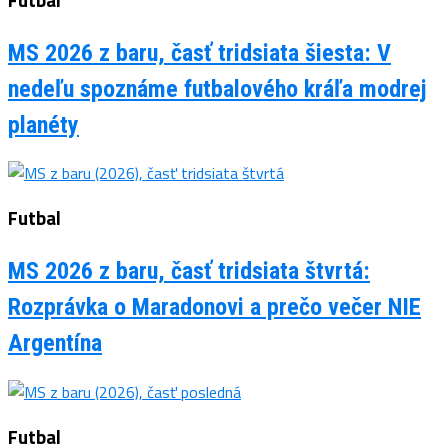
MS 2026 z baru, časť tridsiata šiesta: V
nedeľu spoznáme futbalového kráľa modrej
planéty
Futbal
MS 2026 z baru, časť tridsiata štvrtá:
Rozprávka o Maradonovi a prečo večer NIE
Argentína
Futbal