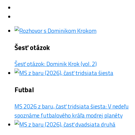
Šesť otázok
Šesť otázok: Dominik Krok (vol. 2)
Futbal
MS 2026 z baru, časť tridsiata šiesta: V nedeľu
spoznáme futbalového kráľa modrej planéty