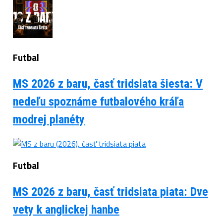
Futbal
MS 2026 z baru, časť tridsiata šiesta: V
nedeľu spoznáme futbalového kráľa
modrej planéty
Futbal
MS 2026 z baru, časť tridsiata piata: Dve
vety k anglickej hanbe