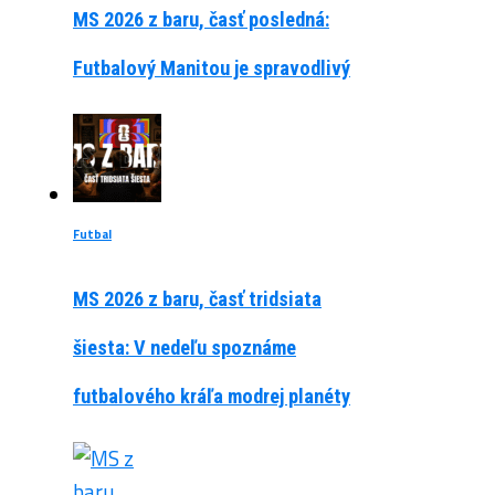
MS 2026 z baru, časť posledná:
Futbalový Manitou je spravodlivý
Futbal
MS 2026 z baru, časť tridsiata
šiesta: V nedeľu spoznáme
futbalového kráľa modrej planéty