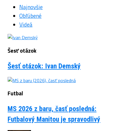
Najnovšie
Obľúbené
Videá
Šesť otázok
Šesť otázok: Ivan Demský
Futbal
MS 2026 z baru, časť posledná:
Futbalový Manitou je spravodlivý