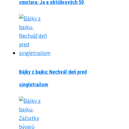
cmotara: Ja a októbrových 50
Bájky z bajku: Nechváľ deň pred
singletrailom