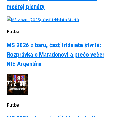
modrej planéty
Futbal
MS 2026 z baru, časť tridsiata štvrtá:
Rozprávka o Maradonovi a prečo večer
NIE Argentína
Futbal