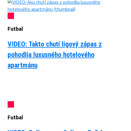
Futbal
VIDEO: Takto chutí ligový zápas z
pohodlia luxusného hotelového
apartmánu
Futbal