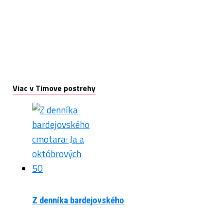
Viac v Timove postrehy
Z denníka bardejovského