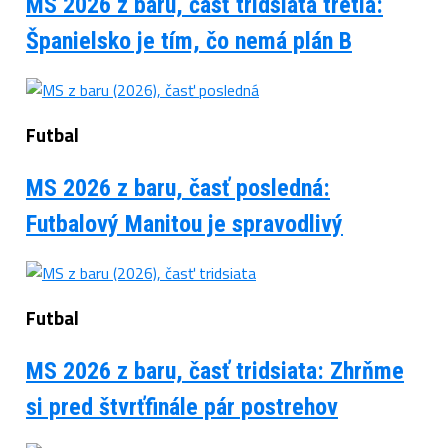
MS 2026 z baru, časť tridsiata tretia:
Španielsko je tím, čo nemá plán B
Futbal
MS 2026 z baru, časť posledná:
Futbalový Manitou je spravodlivý
Futbal
MS 2026 z baru, časť tridsiata: Zhrňme
si pred štvrťfinále pár postrehov